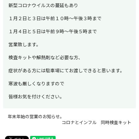
新型コロナウイルスの蔓延もあり
１月２日と３日は午前１０時～午後３時まで
１月４日と５日は午前９時～午後５時まで
営業致します。
検査キットや解熱剤など必要な方、
症状がある方には駐車場にてお渡しできると思います。
寒波も厳しくなりますので
皆様お気を付けください。
年末年始の営業のお知らせ。
コロナとインフル 同時検査キット