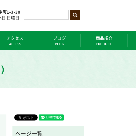
町1-3-30
定休日 日曜日
アクセス
ブログ
商品紹介
ACCESS
BLOG
PRODUCT
）