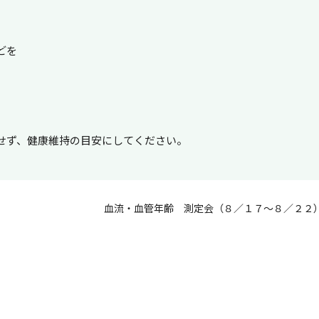
どを
せず、健康維持の目安にしてください。
血流・血管年齢 測定会（８／１７～８／２２