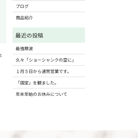
ブログ
商品紹介
最強寒波
年
久々「ショーシャンクの空に」
１月５日から通常営業です。
「国宝」を観ました。
年末年始のお休みについて