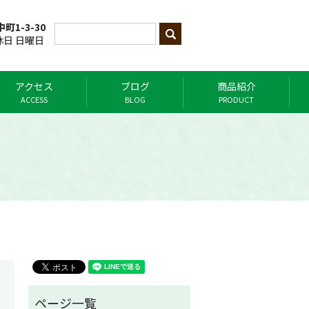
町1-3-30
定休日 日曜日
アクセス
ブログ
商品紹介
ACCESS
BLOG
PRODUCT