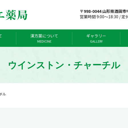
〒998-0044 山形県酒田市中
営業時間 9:00～18:30 / 
て
漢方薬について
ギャラリー
MEDICINE
GALLERY
ウインストン・チャーチル
チル