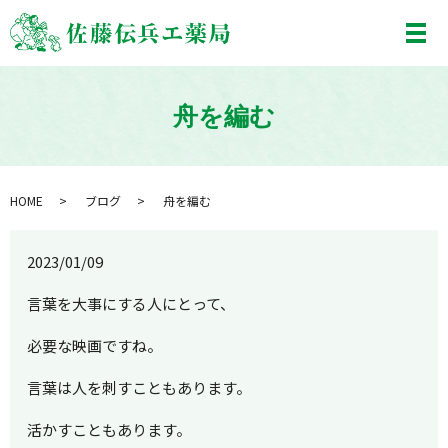
メ
舟を編む
HOME
ブログ
舟を編む
2023/01/09
言葉を大事にする人にとって、
必要な映画ですね。
言葉は人を刺すこともあります。
活かすこともあります。