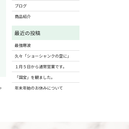
ブログ
商品紹介
最強寒波
久々「ショーシャンクの空に」
１月５日から通常営業です。
「国宝」を観ました。
年末年始のお休みについて
か