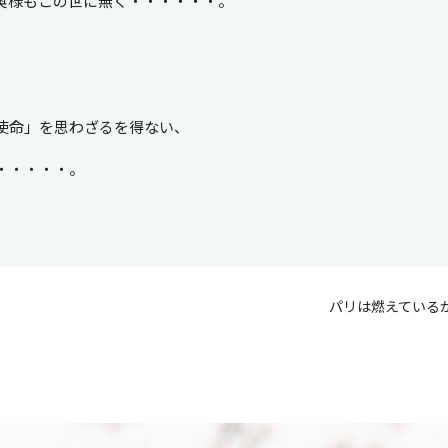
奥様もこの世に無く・・・・・・。
使命」を思わざるを得ない、
・・・・・。
パリは燃えている