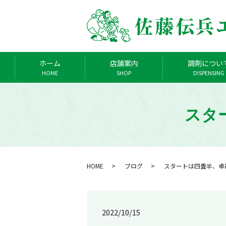
ホーム
店舗案内
調剤につい
HOME
SHOP
DISPENSING
スタ
HOME
ブログ
スタートは四畳半、卓
2022/10/15