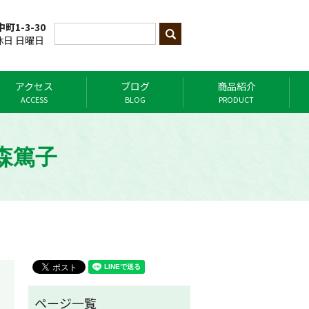
町1-3-30
定休日 日曜日
アクセス
ブログ
商品紹介
ACCESS
BLOG
PRODUCT
森篤子