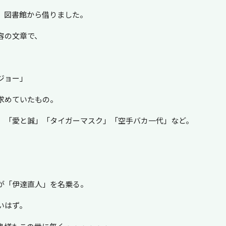
、図書館から借りました。
容の文章で、
。
ジョー」
求めていたもの。
」「愛と誠」「タイガーマスク」「空手バカ一代」など。
」
が「伊達直人」を名乗る。
いはず。