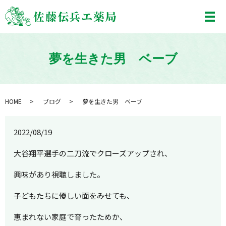
メ
夢を生きた男 ベーブ
HOME
ブログ
夢を生きた男 ベーブ
2022/08/19
大谷翔平選手の二刀流でクローズアップされ、
興味があり視聴しました。
子どもたちに優しい面をみせても、
恵まれない家庭で育ったためか、