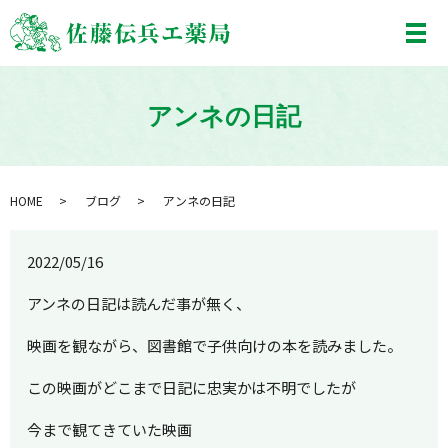
メ
アンネの日記
HOME
ブログ
アンネの日記
2022/05/16
アンネの日記は読んだ事が無く、
映画を観ながら、図書館で子供向けの本を読みました。
この映画がどこまで日記に忠実かは不明でしたが
今まで観てきていた映画