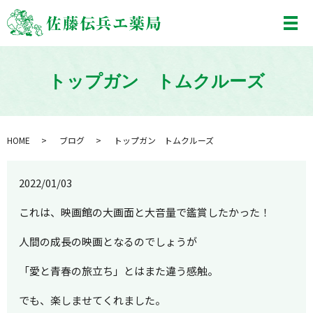
メ
トップガン トムクルーズ
HOME
ブログ
トップガン トムクルーズ
2022/01/03
これは、映画館の大画面と大音量で鑑賞したかった！
人間の成長の映画となるのでしょうが
「愛と青春の旅立ち」とはまた違う感触。
でも、楽しませてくれました。