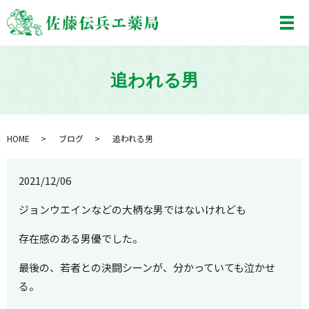
メ
追われる男
HOME
ブログ
追われる男
2021/12/06
ジョンウエインなどの大柄な男ではないけれども
存在感のある男優でした。
最後の、若者との決闘シーンが、分かっていても泣かせ
る。