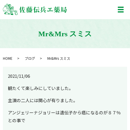
メ
Mr&Mrs スミス
HOME
ブログ
Mr&Mrs スミス
2021/11/06
観たくて楽しみにしていました。
主演の二人には関心が有りました。
アンジェリーナジョリーは遺伝子から癌になるのが８７％
との事で