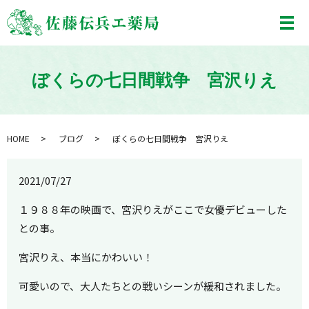
メ
ぼくらの七日間戦争 宮沢りえ
HOME
ブログ
ぼくらの七日間戦争 宮沢りえ
2021/07/27
１９８８年の映画で、宮沢りえがここで女優デビューした
との事。
宮沢りえ、本当にかわいい！
可愛いので、大人たちとの戦いシーンが緩和されました。