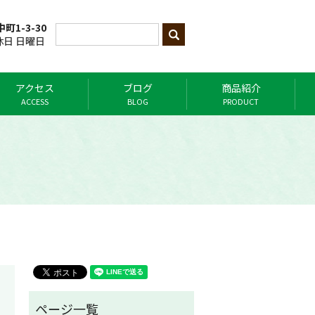
町1-3-30
定休日 日曜日
アクセス
ブログ
商品紹介
ACCESS
BLOG
PRODUCT