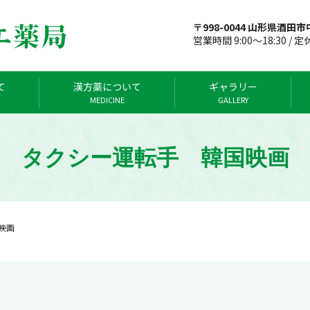
〒998-0044 山形県酒田市中
営業時間 9:00～18:30 / 
て
漢方薬について
ギャラリー
MEDICINE
GALLERY
タクシー運転手 韓国映画
映画