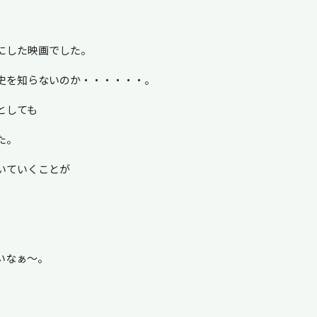
にした映画でした。
史を知らないのか・・・・・・。
としても
た。
いていくことが
いなぁ～。