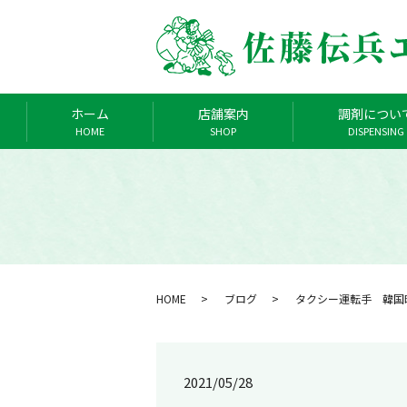
ホーム
店舗案内
調剤につい
HOME
SHOP
DISPENSING
HOME
ブログ
タクシー運転手 韓国
2021/05/28