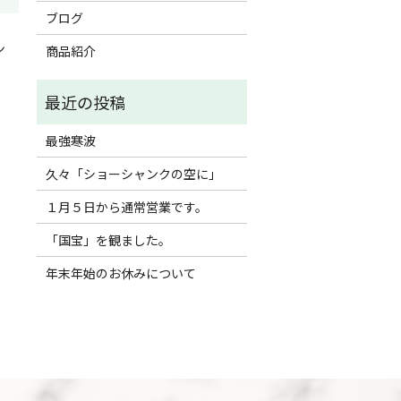
ブログ
ン
商品紹介
最強寒波
久々「ショーシャンクの空に」
１月５日から通常営業です。
「国宝」を観ました。
年末年始のお休みについて