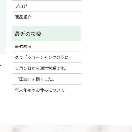
ブログ
商品紹介
最強寒波
久々「ショーシャンクの空に」
ー
１月５日から通常営業です。
「国宝」を観ました。
年末年始のお休みについて