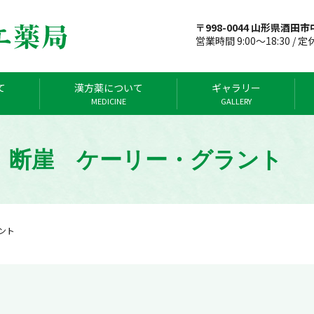
〒998-0044 山形県酒田市中
営業時間 9:00～18:30 / 
て
漢方薬について
ギャラリー
MEDICINE
GALLERY
断崖 ケーリー・グラント
ラント