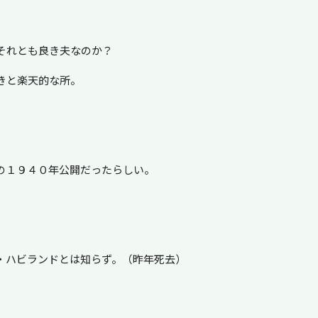
それとも良き夫なのか？
きと楽天的な所。
の１９４０年公開だったらしい。
・ハビランドとは知らず。（昨年死去）