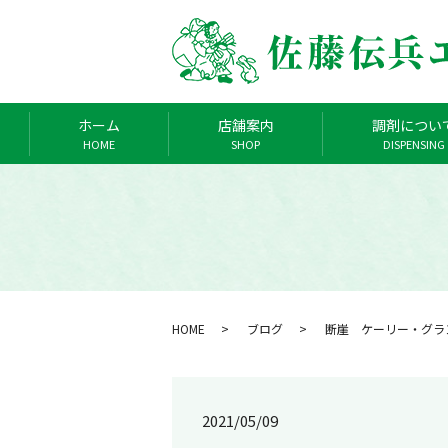
ホーム
店舗案内
調剤につい
HOME
SHOP
DISPENSING
HOME
ブログ
断崖 ケーリー・グ
2021/05/09