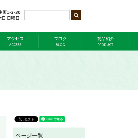
町1-3-30
定休日 日曜日
アクセス
ブログ
商品紹介
ACCESS
BLOG
PRODUCT