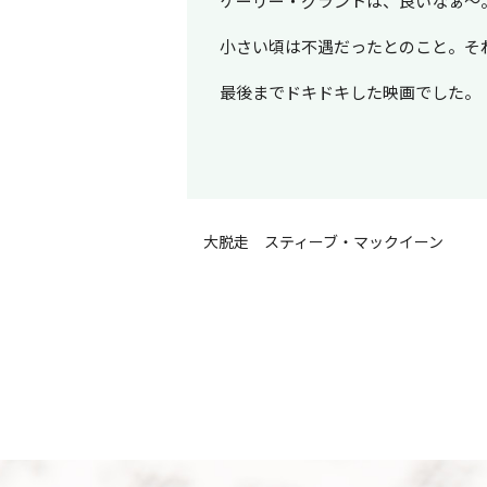
ケーリー・グラントは、良いなぁ～
小さい頃は不遇だったとのこと。そ
最後までドキドキした映画でした。
大脱走 スティーブ・マックイーン