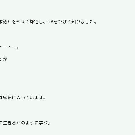
承認）を終えて帰宅し、TVをつけて知りました。
・・・・。
たが
は鬼籍に入っています。
に生きるかのように学べ」