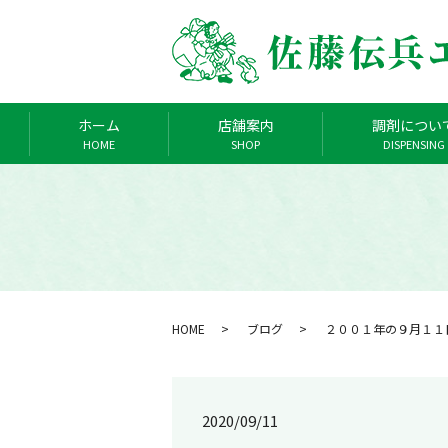
ホーム
店舗案内
調剤につい
HOME
SHOP
DISPENSING
HOME
ブログ
２００１年の９月１１
2020/09/11