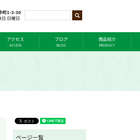
町1-3-30
定休日 日曜日
アクセス
ブログ
商品紹介
ACCESS
BLOG
PRODUCT