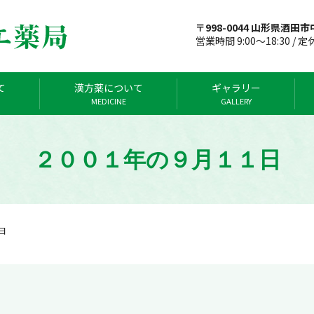
〒998-0044 山形県酒田市中
営業時間 9:00～18:30 / 
て
漢方薬について
ギャラリー
MEDICINE
GALLERY
２００１年の９月１１日
日