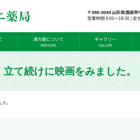
〒998-0044 山形県酒田市中
営業時間 9:00～18:30 / 
て
漢方薬について
ギャラリー
MEDICINE
GALLERY
立て続けに映画をみました。
した。