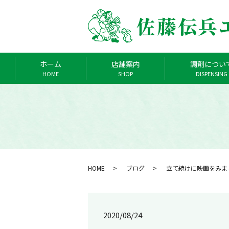
ホーム
店舗案内
調剤につい
HOME
SHOP
DISPENSING
HOME
ブログ
立て続けに映画をみま
2020/08/24