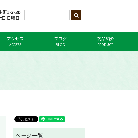
町1-3-30
定休日 日曜日
アクセス
ブログ
商品紹介
ACCESS
BLOG
PRODUCT