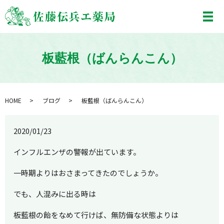
メ
板藍根（ばんらんこん）
HOME
ブログ
板藍根（ばんらんこん）
2020/01/23
インフルエンザの警報が出ています。
一時期よりはおさまってきたのでしょうか。
でも、人混みに出る時は
板藍根の飴をなめて行けば、無防備な状態よりは